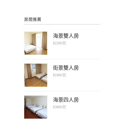
房間推薦
海景雙人房
$2200/日
街景雙人房
$1900/日
海景四人房
$3800/日