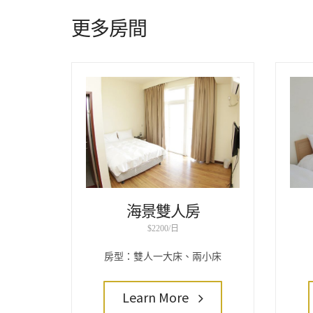
更多房間
海景雙人房
$2200/日
房型：雙人一大床、兩小床
Learn More