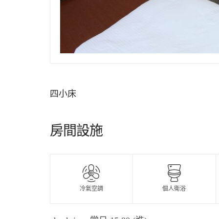
四小床
房間設施
冷氣空調
個人衛浴