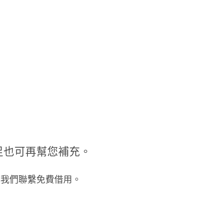
足也可再幫您補充。
與我們聯繫免費借用。