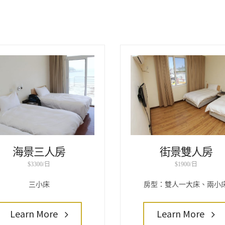
海景三人房
街景雙人房
$3300/日
$1900/日
三小床
房型：雙人一大床、兩小
Learn More
Learn More