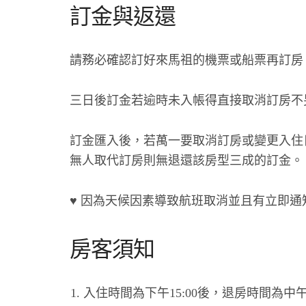
訂金與返還
請務必確認訂好來馬祖的機票或船票再訂房
三日後訂金若逾時未入帳得直接取消訂房不
訂金匯入後，若萬一要取消訂房或變更入住
無人取代訂房則無退還該房型三成的訂金。
♥
因為天候因素導致航班取消並且有立即通
房客須知
入住時間為下午15:00後，退房時間為中午1