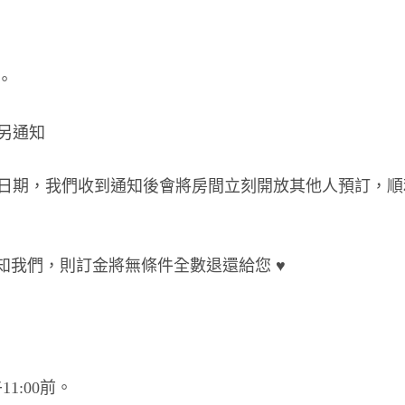
。
另通知
日期，我們收到通知後會將房間立刻開放其他人預訂，順
知我們，則訂金將無條件全數退還給您
♥
1:00前。