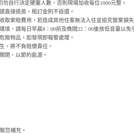
切勿自行決定硬塞人數，否則現場加收每位1000元整。
請直接退房，租訂金則不返還。
收取索賠費用，若造成其他住客無法入住並追究營業損失
境，請每日早晨8：00前及晚間22：00後放低音量以免
危險物品，如發現即報警處理。
生，將不負賠償責任。
關閉，以節約能源。
再幫您補充。