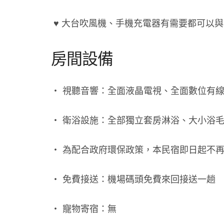
♥ 大台吹風機、手機充電器有需要都可以
房間設備
‧ 視聽音響：全面液晶電視、全面數位有
‧ 衛浴設施：全部獨立套房淋浴、大小浴
‧ 為配合政府環保政策，本民宿即日起不
‧ 免費接送：機場碼頭免費來回接送一趟
‧ 寵物寄宿：無