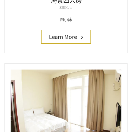
海景四人房
$3800/日
四小床
Learn More