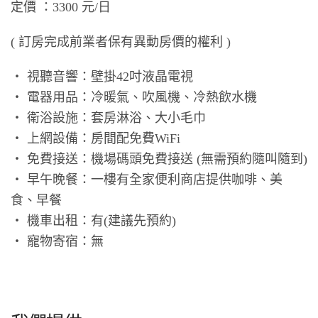
定價 ：3300 元/日
( 訂房完成前業者保有異動房價的權利 )
‧ 視聽音響：壁掛42吋液晶電視
‧ 電器用品：冷暖氣、吹風機、冷熱飲水機
‧ 衛浴設施：套房淋浴、大小毛巾
‧ 上網設備：房間配免費WiFi
‧ 免費接送：機場碼頭免費接送 (無需預約隨叫隨到)
‧ 早午晚餐：一樓有全家便利商店提供咖啡、美
食、早餐
‧ 機車出租：有(建議先預約)
‧ 寵物寄宿：無