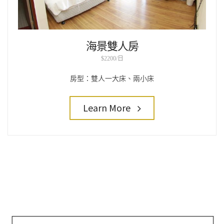
海景雙人房
$2200/日
房型：雙人一大床、兩小床
Learn More