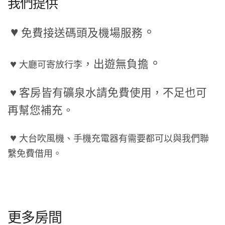
我們提供
♥
。
免費接送碼頭及機場服務
。
♥
，出遊無負擔
大廳可寄放行李
♥ 客房皆有礦泉水請免費使用，不足也可
再幫您補充。
♥
大台吹風機、手機充電器有需要都可以與我們聯
繫免費借用。
更多房間