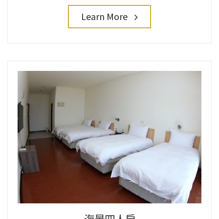
Learn More